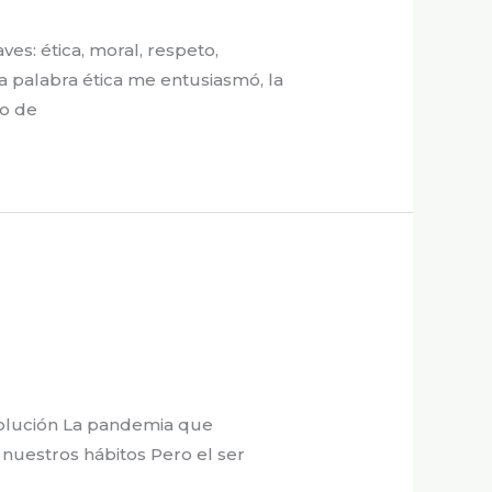
ves: ética, moral, respeto,
 la palabra ética me entusiasmó, la
to de
esolución La pandemia que
nuestros hábitos Pero el ser