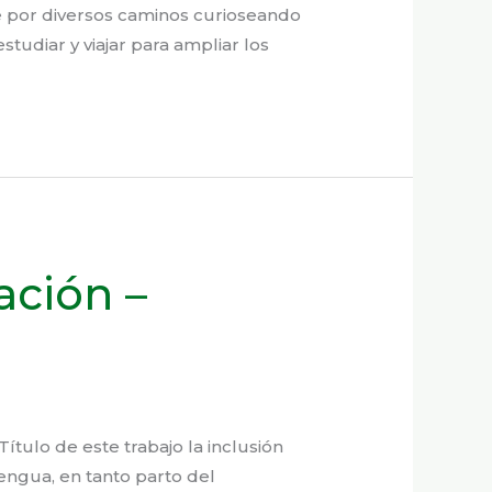
te por diversos caminos curioseando
studiar y viajar para ampliar los
ación –
Título de este trabajo la inclusión
engua, en tanto parto del