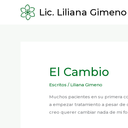
Ir
Lic. Liliana Gimeno
al
contenido
El Cambio
Escritos
/
Liliana Gimeno
Muchos pacientes en su primera con
a empezar tratamiento a pesar de qu
creo querer cambiar nada de mi f