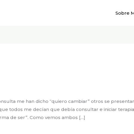
Sobre 
sulta me han dicho “quiero cambiar” otros se presentaro
e todos me decían que debía consultar e iniciar terapia,
orma de ser”. Como vemos ambos […]