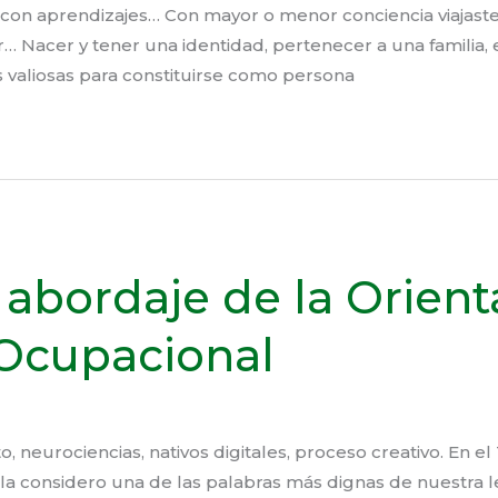
s con aprendizajes… Con mayor o menor conciencia viajas
r… Nacer y tener una identidad, pertenecer a una familia, e
 valiosas para constituirse como persona
l abordaje de la Orient
 Ocupacional
o, neurociencias, nativos digitales, proceso creativo. En el 
 la considero una de las palabras más dignas de nuestra l