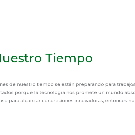
Nuestro Tiempo
s de nuestro tiempo se están preparando para trabajos 
ntados porque la tecnología nos promete un mundo abso
paso para alcanzar concreciones innovadoras, entonces nu