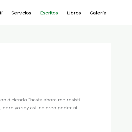
Mí
Servicios
Escritos
Libros
Galería
n diciendo “hasta ahora me resistí
 pero yo soy así, no creo poder ni