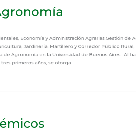
 Agronomía
entales, Economía y Administración Agrarias,Gestión de Ag
loricultura, Jardinería, Martillero y Corredor Público Rura
a de Agronomía en la Universidad de Buenos Aires . Al h
 tres primeros años, se otorga
démicos