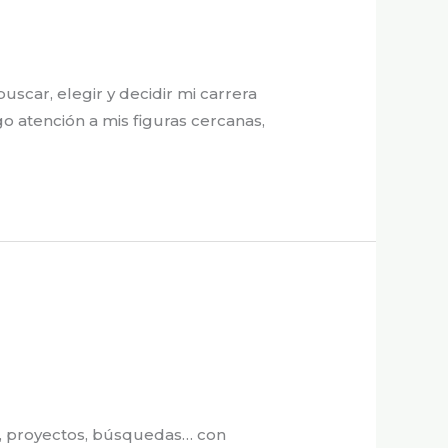
scar, elegir y decidir mi carrera
o atención a mis figuras cercanas,
as, proyectos, búsquedas… con