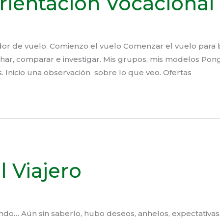
rientación Vocacional
or de vuelo. Comienzo el vuelo Comenzar el vuelo para bu
har, comparar e investigar. Mis grupos, mis modelos Pong
s. Inicio una observación sobre lo que veo. Ofertas
 Viajero
ando… Aún sin saberlo, hubo deseos, anhelos, expectativ