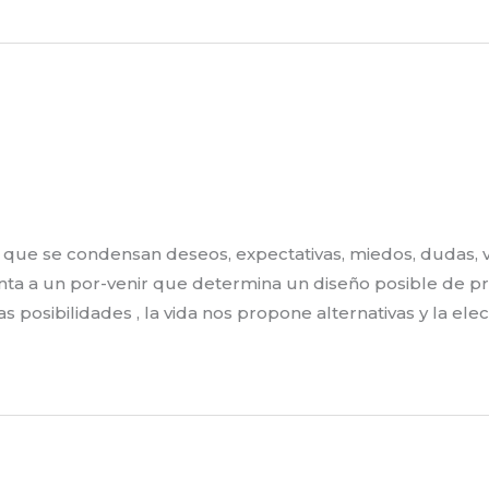
 que se condensan deseos, expectativas, miedos, dudas, v
nta a un por-venir que determina un diseño posible de p
s posibilidades , la vida nos propone alternativas y la el