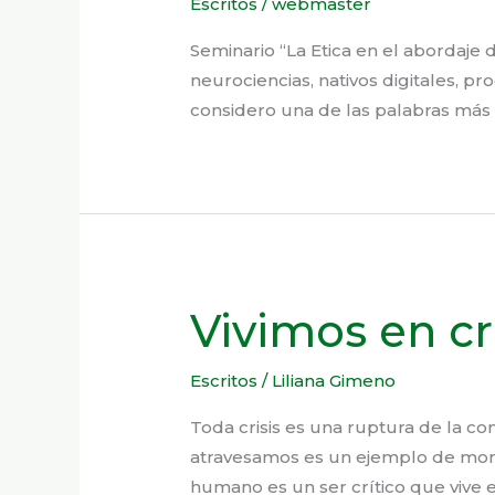
Escritos
/
webmaster
Seminario “La Etica en el abordaje d
neurociencias, nativos digitales, pr
considero una de las palabras más
Vivimos en cri
Escritos
/
Liliana Gimeno
Toda crisis es una ruptura de la c
atravesamos es un ejemplo de mome
humano es un ser crítico que vive e