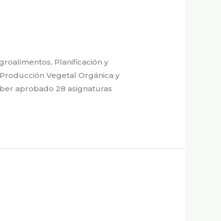
roalimentos, Planificación y
l, Producción Vegetal Orgánica y
aber aprobado 28 asignaturas