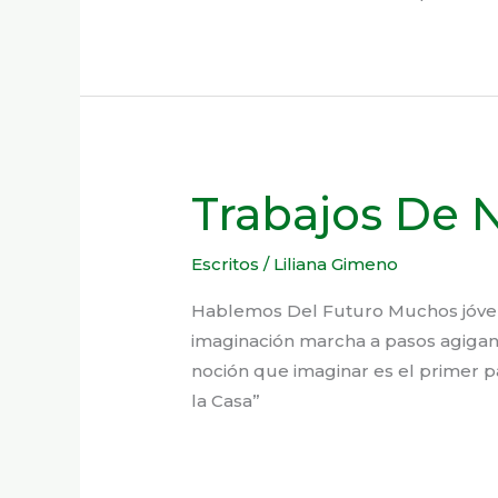
Trabajos De 
Escritos
/
Liliana Gimeno
Hablemos Del Futuro Muchos jóvene
imaginación marcha a pasos agiga
noción que imaginar es el primer 
la Casa”