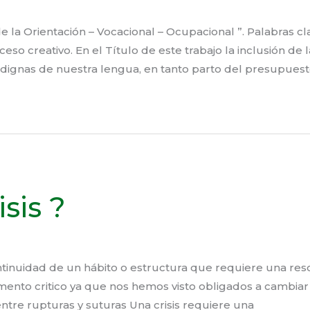
e la Orientación – Vocacional – Ocupacional ”. Palabras cla
oceso creativo. En el Título de este trabajo la inclusión de
 dignas de nuestra lengua, en tanto parto del presupues
sis ?
ontinuidad de un hábito o estructura que requiere una r
nto critico ya que nos hemos visto obligados a cambiar 
ntre rupturas y suturas Una crisis requiere una