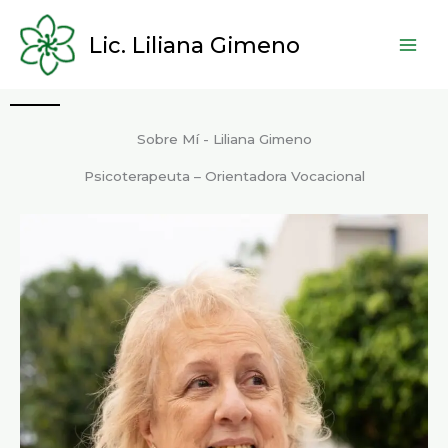
Ir
al
Lic. Liliana Gimeno
contenido
Sobre Mí - Liliana Gimeno
Psicoterapeuta – Orientadora Vocacional