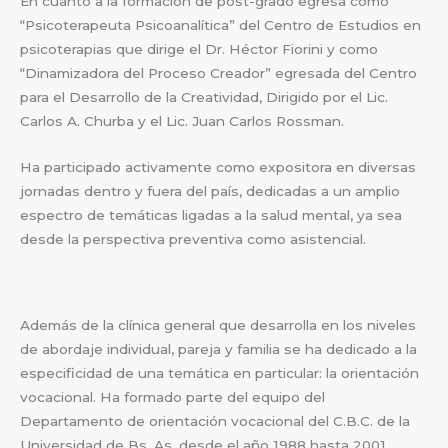
En cuanto a la formación de post-grado egresa como
“Psicoterapeuta Psicoanalítica” del Centro de Estudios en
psicoterapias que dirige el Dr. Héctor Fiorini y como
“Dinamizadora del Proceso Creador” egresada del Centro
para el Desarrollo de la Creatividad, Dirigido por el Lic.
Carlos A. Churba y el Lic. Juan Carlos Rossman.
Ha participado activamente como expositora en diversas
jornadas dentro y fuera del país, dedicadas a un amplio
espectro de temáticas ligadas a la salud mental, ya sea
desde la perspectiva preventiva como asistencial.
Además de la clínica general que desarrolla en los niveles
de abordaje individual, pareja y familia se ha dedicado a la
especificidad de una temática en particular: la orientación
vocacional. Ha formado parte del equipo del
Departamento de orientación vocacional del C.B.C. de la
Universidad de Bs. As. desde el año 1988 hasta 2001.